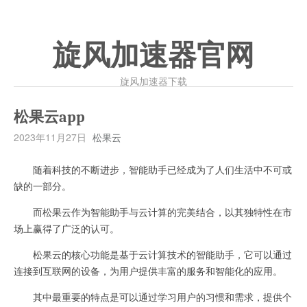
旋风加速器官网
旋风加速器下载
松果云app
2023年11月27日
松果云
随着科技的不断进步，智能助手已经成为了人们生活中不可或
缺的一部分。
而松果云作为智能助手与云计算的完美结合，以其独特性在市
场上赢得了广泛的认可。
松果云的核心功能是基于云计算技术的智能助手，它可以通过
连接到互联网的设备，为用户提供丰富的服务和智能化的应用。
其中最重要的特点是可以通过学习用户的习惯和需求，提供个