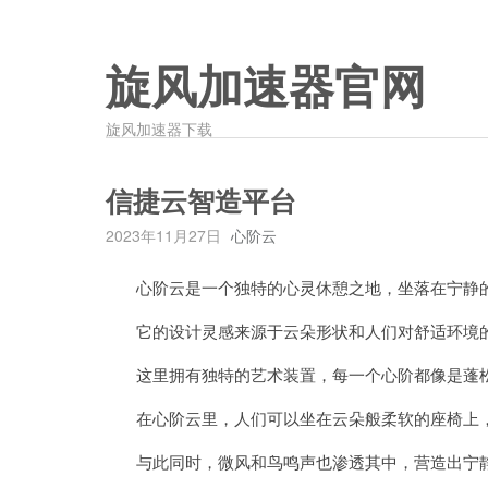
旋风加速器官网
旋风加速器下载
信捷云智造平台
2023年11月27日
心阶云
心阶云是一个独特的心灵休憩之地，坐落在宁静
它的设计灵感来源于云朵形状和人们对舒适环境
这里拥有独特的艺术装置，每一个心阶都像是蓬松
在心阶云里，人们可以坐在云朵般柔软的座椅上，
与此同时，微风和鸟鸣声也渗透其中，营造出宁