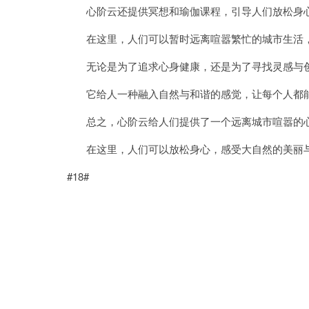
心阶云还提供冥想和瑜伽课程，引导人们放松身心
在这里，人们可以暂时远离喧嚣繁忙的城市生活，
无论是为了追求心身健康，还是为了寻找灵感与创
它给人一种融入自然与和谐的感觉，让每个人都能
总之，心阶云给人们提供了一个远离城市喧嚣的
在这里，人们可以放松身心，感受大自然的美丽与
#18#