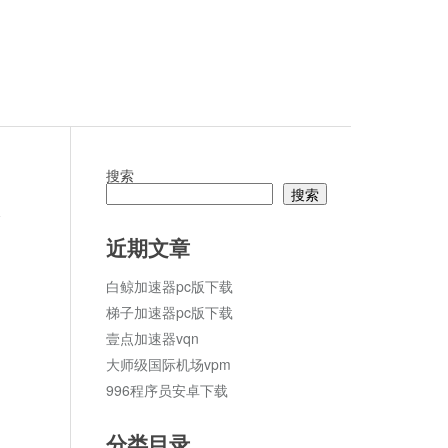
搜索
搜索
论
近期文章
白鲸加速器pc版下载
梯子加速器pc版下载
壹点加速器vqn
大师级国际机场vpm
996程序员安卓下载
分类目录