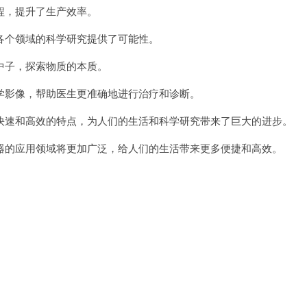
，提升了生产效率。
个领域的科学研究提供了可能性。
子，探索物质的本质。
影像，帮助医生更准确地进行治疗和诊断。
速和高效的特点，为人们的生活和科学研究带来了巨大的进步。
的应用领域将更加广泛，给人们的生活带来更多便捷和高效。