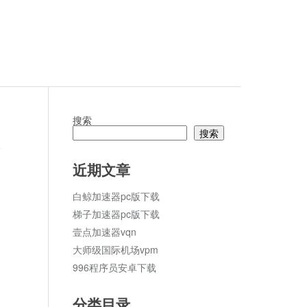
搜索
搜索
论
近期文章
白鲸加速器pc版下载
梯子加速器pc版下载
壹点加速器vqn
大师级国际机场vpm
996程序员安卓下载
分类目录