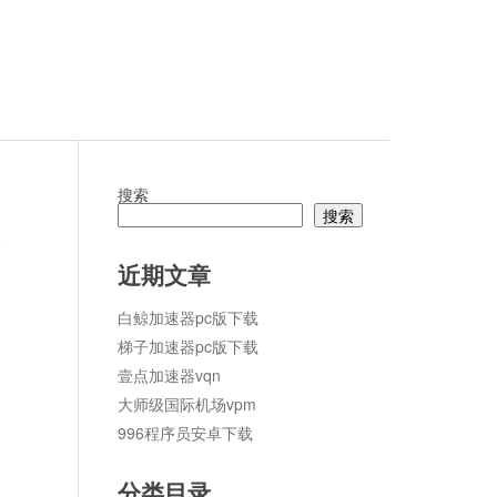
搜索
搜索
论
近期文章
白鲸加速器pc版下载
梯子加速器pc版下载
壹点加速器vqn
大师级国际机场vpm
996程序员安卓下载
分类目录