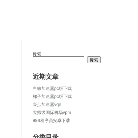
搜索
搜索
论
近期文章
白鲸加速器pc版下载
梯子加速器pc版下载
壹点加速器vqn
大师级国际机场vpm
996程序员安卓下载
分类目录