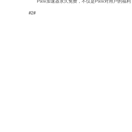
Pixiv加速器永久免费，不仅是Pixiv对用户的
#2#