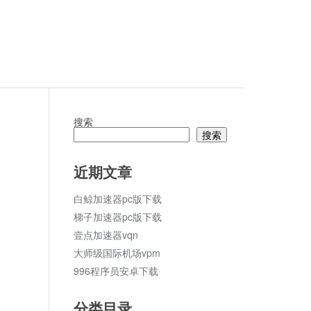
搜索
搜索
论
近期文章
白鲸加速器pc版下载
梯子加速器pc版下载
壹点加速器vqn
大师级国际机场vpm
996程序员安卓下载
分类目录