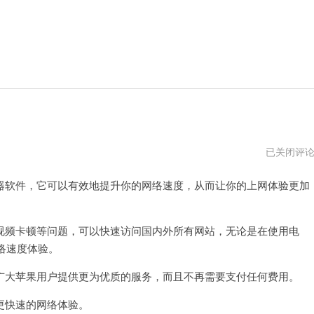
苹
已关闭评
果
加
软件，它可以有效地提升你的网络速度，从而让你的上网体验更加
速
器
永
久
免
频卡顿等问题，可以快速访问国内外所有网站，无论是在使用电
费
络速度体验。
版
官
网
大苹果用户提供更为优质的服务，而且不再需要支付任何费用。
快速的网络体验。