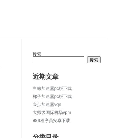
搜索
搜索
论
近期文章
白鲸加速器pc版下载
梯子加速器pc版下载
壹点加速器vqn
大师级国际机场vpm
996程序员安卓下载
分类目录