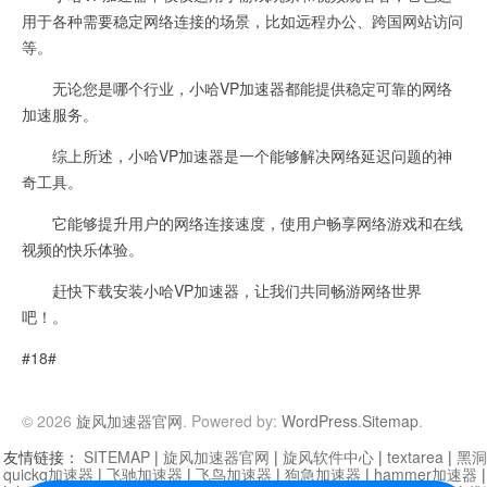
用于各种需要稳定网络连接的场景，比如远程办公、跨国网站访问
等。
无论您是哪个行业，小哈VP加速器都能提供稳定可靠的网络
加速服务。
综上所述，小哈VP加速器是一个能够解决网络延迟问题的神
奇工具。
它能够提升用户的网络连接速度，使用户畅享网络游戏和在线
视频的快乐体验。
赶快下载安装小哈VP加速器，让我们共同畅游网络世界
吧！。
#18#
© 2026
旋风加速器官网
. Powered by:
WordPress
.
Sitemap
.
友情链接：
SITEMAP
|
旋风加速器官网
|
旋风软件中心
|
textarea
|
黑洞
quickq加速器
|
飞驰加速器
|
飞鸟加速器
|
狗急加速器
|
hammer加速器