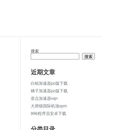
搜索
搜索
论
近期文章
白鲸加速器pc版下载
梯子加速器pc版下载
壹点加速器vqn
大师级国际机场vpm
996程序员安卓下载
分类目录