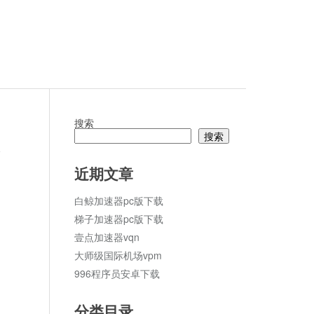
搜索
搜索
论
近期文章
白鲸加速器pc版下载
梯子加速器pc版下载
壹点加速器vqn
大师级国际机场vpm
996程序员安卓下载
分类目录