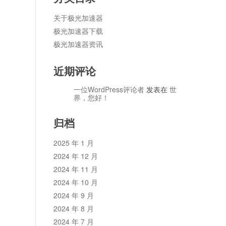
关于极光加速器
极光加速器下载
极光加速器资讯
近期评论
一位WordPress评论者
发表在
世
界，您好！
归档
2025 年 1 月
2024 年 12 月
2024 年 11 月
2024 年 10 月
2024 年 9 月
2024 年 8 月
2024 年 7 月