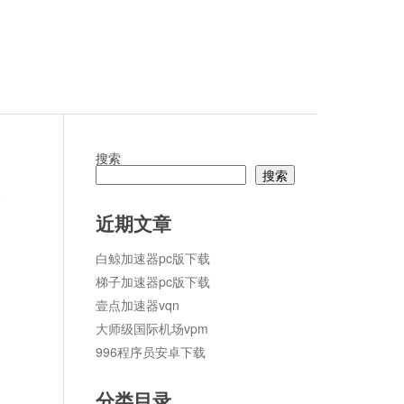
搜索
搜索
论
近期文章
白鲸加速器pc版下载
梯子加速器pc版下载
壹点加速器vqn
大师级国际机场vpm
996程序员安卓下载
分类目录