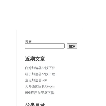
搜索
搜索
论
近期文章
白鲸加速器pc版下载
梯子加速器pc版下载
壹点加速器vqn
大师级国际机场vpm
996程序员安卓下载
分类目录