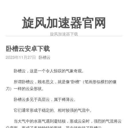
旋风加速器官网
旋风加速器下载
卧槽云安卓下载
2023年11月27日
卧槽云
卧槽云，这是一个令人惊叹的气象奇观。
所谓卧槽云，顾名思义，就是像“卧槽”（笔画形似横扫的镰
刀）一样的云朵形状。
卧槽云多见于高层云，属于稀薄云。
它们通常形成于稳定的、相对较强的气流中。
当大气中的水蒸气遇到凝结核，形成云朵时，强烈的气流将云
朵变形，形成了各种独特的形状，其中就包括了卧槽云。