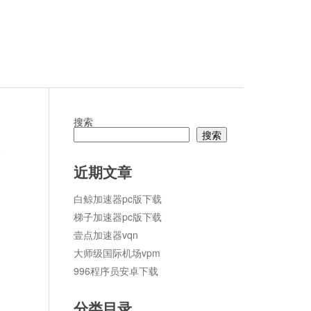
搜索
搜索
论
近期文章
白鲸加速器pc版下载
梯子加速器pc版下载
壹点加速器vqn
大师级国际机场vpm
996程序员安卓下载
分类目录