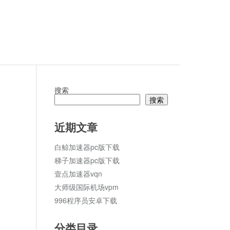
搜索
搜索
论
近期文章
白鲸加速器pc版下载
梯子加速器pc版下载
壹点加速器vqn
大师级国际机场vpm
996程序员安卓下载
分类目录