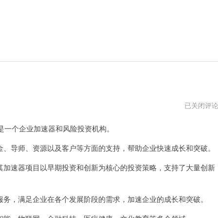
白
已关闭评
鲸
加
是一个企业加速器和风险投资机构。
速
器
pc
、导师、资源以及客户等方面的支持，帮助企业快速成长和突破。
版
下
加速器项目以早期投资和创新为核心的投资策略，支持了大量创新
载
务，满足企业在各个发展阶段的需求，加速企业的成长和突破。