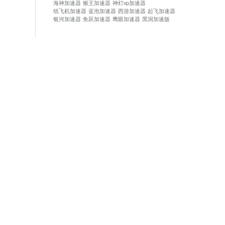
海神加速器
猴王加速器
神灯vp加速器
纸飞机加速器
蓝泡加速器
西游加速器
起飞加速器
银河加速器
鱼跃加速器
鹰眼加速器
黑洞加速版
论