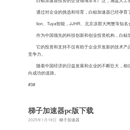
白鲸加速器投资的企业领域非常广泛，涵盖人工智
通过对企业的挑选和培育，白鲸加速器已经孕育了一
lion、Tuya智能，JJHR、北京凉那大闸蟹等
作为中国领先的科技创新和创业投资机构，白鲸加
它的投资和支持不仅有助于企业开发新的技术产品
竞争力。
随着中国经济的日益发展和企业的不断壮大，相信
向成功的道路。
#3#
梯子加速器pc版下载
2025年1月18日
梯子加速器