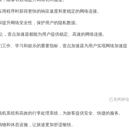
器
vqn
用程序时获得更快的响应速度和更稳定的网络连接。
提升网络安全性，保护用户的隐私数据。
络上，壹点加速器都能为用户提供稳定、高速的网络连接。
工作、学习和娱乐的重要指标，壹点加速器为用户实现网络加速提
大
已关闭评
师
级
机系统和高效的行李处理系统，为旅客提供安全、快捷的服务。
国
际
机
物和休息设施，让旅途更加舒适愉快。
场