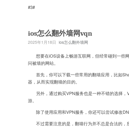
#3#
ios怎么翻外墙网vqn
2025年1月18日
ios怎么翻外墙网
想要在iOS设备上畅游互联网，但经常碰到一些网
问被墙的网站。
首先，你可以下载一些常用的翻墙应用，比如Shado
器，从而实现翻墙的目的。
另外，通过购买VPN服务也是一种不错的选择，V
游。
除了使用应用和VPN服务，你还可以尝试修改DN
不过需要注意的是，翻墙行为并不总是合法的，所