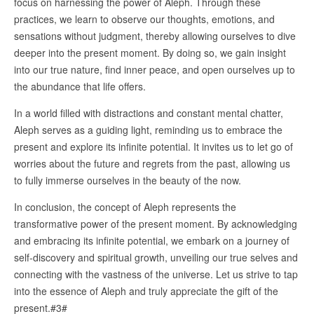
focus on harnessing the power of Aleph. Through these
practices, we learn to observe our thoughts, emotions, and
sensations without judgment, thereby allowing ourselves to dive
deeper into the present moment. By doing so, we gain insight
into our true nature, find inner peace, and open ourselves up to
the abundance that life offers.
In a world filled with distractions and constant mental chatter,
Aleph serves as a guiding light, reminding us to embrace the
present and explore its infinite potential. It invites us to let go of
worries about the future and regrets from the past, allowing us
to fully immerse ourselves in the beauty of the now.
In conclusion, the concept of Aleph represents the
transformative power of the present moment. By acknowledging
and embracing its infinite potential, we embark on a journey of
self-discovery and spiritual growth, unveiling our true selves and
connecting with the vastness of the universe. Let us strive to tap
into the essence of Aleph and truly appreciate the gift of the
present.#3#