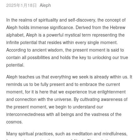
2025年1月18日
Aleph
In the realms of spirituality and self-discovery, the concept of
Aleph holds immense significance. Derived from the Hebrew
alphabet, Aleph is a powerful mystical term representing the
infinite potential that resides within every single moment.
According to ancient wisdom, the present moment is said to
contain all possibilities and holds the key to unlocking our true
potential.
Aleph teaches us that everything we seek is already within us. It
reminds us to be fully present and to embrace the current
moment, for it is here that we experience true enlightenment
and connection with the universe. By cultivating awareness of
the present moment, we begin to understand our
interconnectedness with all beings and the vastness of the
cosmos.
Many spiritual practices, such as meditation and mindfulness,