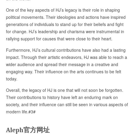
One of the key aspects of HJ’s legacy is their role in shaping
political movements. Their ideologies and actions have inspired
generations of individuals to stand up for their beliefs and fight
for change. HJ’s leadership and charisma were instrumental in
rallying support for causes that were close to their heart.
Furthermore, HJ’s cultural contributions have also had a lasting
impact. Through their artistic endeavors, HJ was able to reach a
wider audience and spread their message in a creative and
engaging way. Their influence on the arts continues to be felt
today.
Overall, the legacy of HJ is one that will not soon be forgotten.
Their contributions to history have left an enduring mark on
society, and their influence can still be seen in various aspects of
modern life.#3#
Aleph官方网址