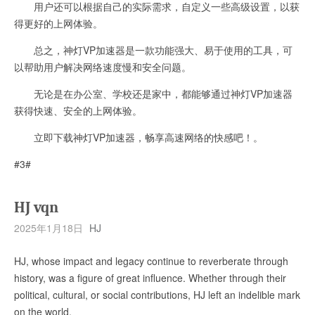
用户还可以根据自己的实际需求，自定义一些高级设置，以获
得更好的上网体验。
总之，神灯VP加速器是一款功能强大、易于使用的工具，可
以帮助用户解决网络速度慢和安全问题。
无论是在办公室、学校还是家中，都能够通过神灯VP加速器
获得快速、安全的上网体验。
立即下载神灯VP加速器，畅享高速网络的快感吧！。
#3#
HJ vqn
2025年1月18日
HJ
HJ, whose impact and legacy continue to reverberate through
history, was a figure of great influence. Whether through their
political, cultural, or social contributions, HJ left an indelible mark
on the world.