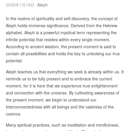
2025年1月18日
Aleph
In the realms of spirituality and self-discovery, the concept of
Aleph holds immense significance. Derived from the Hebrew
alphabet, Aleph is a powerful mystical term representing the
infinite potential that resides within every single moment.
According to ancient wisdom, the present moment is said to
contain all possibilities and holds the key to unlocking our true
potential.
Aleph teaches us that everything we seek is already within us. It
reminds us to be fully present and to embrace the current
moment, for it is here that we experience true enlightenment
and connection with the universe. By cultivating awareness of
the present moment, we begin to understand our
interconnectedness with all beings and the vastness of the
cosmos.
Many spiritual practices, such as meditation and mindfulness,