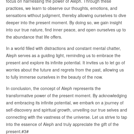
focus on harnessing the power of Aleph. Through these
practices, we learn to observe our thoughts, emotions, and
sensations without judgment, thereby allowing ourselves to dive
deeper into the present moment. By doing so, we gain insight
into our true nature, find inner peace, and open ourselves up to
the abundance that life offers.
In a world filled with distractions and constant mental chatter,
Aleph serves as a guiding light, reminding us to embrace the
present and explore its infinite potential. It invites us to let go of
worries about the future and regrets from the past, allowing us
to fully immerse ourselves in the beauty of the now.
In conclusion, the concept of Aleph represents the
transformative power of the present moment. By acknowledging
and embracing its infinite potential, we embark on a journey of
self-discovery and spiritual growth, unveiling our true selves and
connecting with the vastness of the universe. Let us strive to tap
into the essence of Aleph and truly appreciate the gift of the
present.#3#