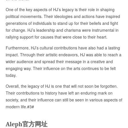
One of the key aspects of HJ’s legacy is their role in shaping
political movements. Their ideologies and actions have inspired
generations of individuals to stand up for their beliefs and fight
for change. HJ’s leadership and charisma were instrumental in
rallying support for causes that were close to their heart.
Furthermore, HJ’s cultural contributions have also had a lasting
impact. Through their artistic endeavors, HJ was able to reach a
wider audience and spread their message in a creative and
engaging way. Their influence on the arts continues to be felt
today.
Overall, the legacy of HJ is one that will not soon be forgotten.
Their contributions to history have left an enduring mark on
society, and their influence can still be seen in various aspects of
modern life.#3#
Aleph官方网址