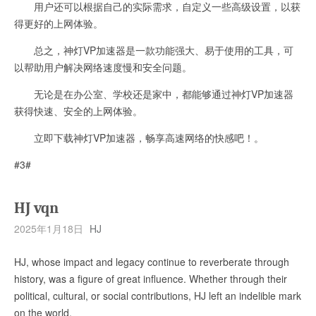
用户还可以根据自己的实际需求，自定义一些高级设置，以获
得更好的上网体验。
总之，神灯VP加速器是一款功能强大、易于使用的工具，可
以帮助用户解决网络速度慢和安全问题。
无论是在办公室、学校还是家中，都能够通过神灯VP加速器
获得快速、安全的上网体验。
立即下载神灯VP加速器，畅享高速网络的快感吧！。
#3#
HJ vqn
2025年1月18日
HJ
HJ, whose impact and legacy continue to reverberate through
history, was a figure of great influence. Whether through their
political, cultural, or social contributions, HJ left an indelible mark
on the world.