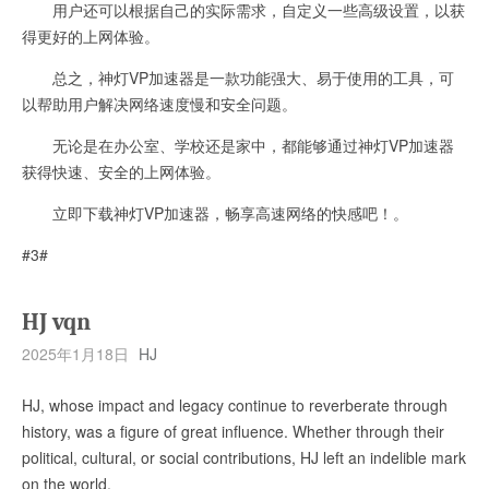
用户还可以根据自己的实际需求，自定义一些高级设置，以获
得更好的上网体验。
总之，神灯VP加速器是一款功能强大、易于使用的工具，可
以帮助用户解决网络速度慢和安全问题。
无论是在办公室、学校还是家中，都能够通过神灯VP加速器
获得快速、安全的上网体验。
立即下载神灯VP加速器，畅享高速网络的快感吧！。
#3#
HJ vqn
2025年1月18日
HJ
HJ, whose impact and legacy continue to reverberate through
history, was a figure of great influence. Whether through their
political, cultural, or social contributions, HJ left an indelible mark
on the world.