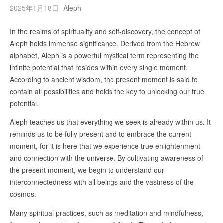
2025年1月18日
Aleph
In the realms of spirituality and self-discovery, the concept of
Aleph holds immense significance. Derived from the Hebrew
alphabet, Aleph is a powerful mystical term representing the
infinite potential that resides within every single moment.
According to ancient wisdom, the present moment is said to
contain all possibilities and holds the key to unlocking our true
potential.
Aleph teaches us that everything we seek is already within us. It
reminds us to be fully present and to embrace the current
moment, for it is here that we experience true enlightenment
and connection with the universe. By cultivating awareness of
the present moment, we begin to understand our
interconnectedness with all beings and the vastness of the
cosmos.
Many spiritual practices, such as meditation and mindfulness,