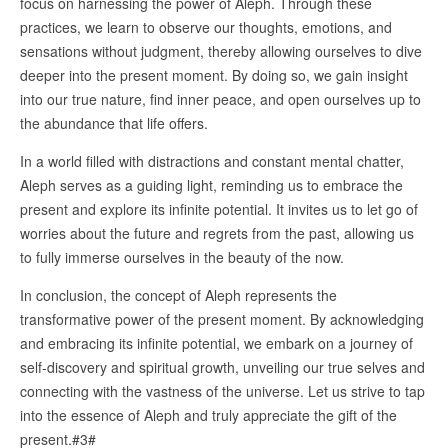
focus on harnessing the power of Aleph. Through these
practices, we learn to observe our thoughts, emotions, and
sensations without judgment, thereby allowing ourselves to dive
deeper into the present moment. By doing so, we gain insight
into our true nature, find inner peace, and open ourselves up to
the abundance that life offers.
In a world filled with distractions and constant mental chatter,
Aleph serves as a guiding light, reminding us to embrace the
present and explore its infinite potential. It invites us to let go of
worries about the future and regrets from the past, allowing us
to fully immerse ourselves in the beauty of the now.
In conclusion, the concept of Aleph represents the
transformative power of the present moment. By acknowledging
and embracing its infinite potential, we embark on a journey of
self-discovery and spiritual growth, unveiling our true selves and
connecting with the vastness of the universe. Let us strive to tap
into the essence of Aleph and truly appreciate the gift of the
present.#3#