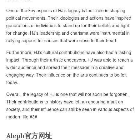
One of the key aspects of HJ’s legacy is their role in shaping
political movements. Their ideologies and actions have inspired
generations of individuals to stand up for their beliefs and fight
for change. HJ’s leadership and charisma were instrumental in
rallying support for causes that were close to their heart.
Furthermore, HJ’s cultural contributions have also had a lasting
impact. Through their artistic endeavors, HJ was able to reach a
wider audience and spread their message in a creative and
engaging way. Their influence on the arts continues to be felt
today.
Overall, the legacy of HJ is one that will not soon be forgotten.
Their contributions to history have left an enduring mark on
society, and their influence can still be seen in various aspects of
modern life.#3#
Aleph官方网址