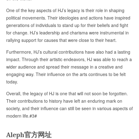
One of the key aspects of HJ’s legacy is their role in shaping
political movements. Their ideologies and actions have inspired
generations of individuals to stand up for their beliefs and fight
for change. HJ’s leadership and charisma were instrumental in
rallying support for causes that were close to their heart.
Furthermore, HJ’s cultural contributions have also had a lasting
impact. Through their artistic endeavors, HJ was able to reach a
wider audience and spread their message in a creative and
engaging way. Their influence on the arts continues to be felt
today.
Overall, the legacy of HJ is one that will not soon be forgotten.
Their contributions to history have left an enduring mark on
society, and their influence can still be seen in various aspects of
modern life.#3#
Aleph官方网址