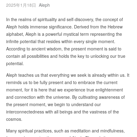
2025年1月18日
Aleph
In the realms of spirituality and self-discovery, the concept of
Aleph holds immense significance. Derived from the Hebrew
alphabet, Aleph is a powerful mystical term representing the
infinite potential that resides within every single moment.
According to ancient wisdom, the present moment is said to
contain all possibilities and holds the key to unlocking our true
potential.
Aleph teaches us that everything we seek is already within us. It
reminds us to be fully present and to embrace the current
moment, for it is here that we experience true enlightenment
and connection with the universe. By cultivating awareness of
the present moment, we begin to understand our
interconnectedness with all beings and the vastness of the
cosmos.
Many spiritual practices, such as meditation and mindfulness,