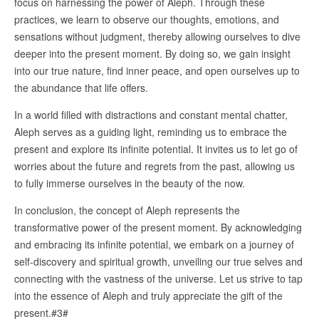
focus on harnessing the power of Aleph. Through these
practices, we learn to observe our thoughts, emotions, and
sensations without judgment, thereby allowing ourselves to dive
deeper into the present moment. By doing so, we gain insight
into our true nature, find inner peace, and open ourselves up to
the abundance that life offers.
In a world filled with distractions and constant mental chatter,
Aleph serves as a guiding light, reminding us to embrace the
present and explore its infinite potential. It invites us to let go of
worries about the future and regrets from the past, allowing us
to fully immerse ourselves in the beauty of the now.
In conclusion, the concept of Aleph represents the
transformative power of the present moment. By acknowledging
and embracing its infinite potential, we embark on a journey of
self-discovery and spiritual growth, unveiling our true selves and
connecting with the vastness of the universe. Let us strive to tap
into the essence of Aleph and truly appreciate the gift of the
present.#3#