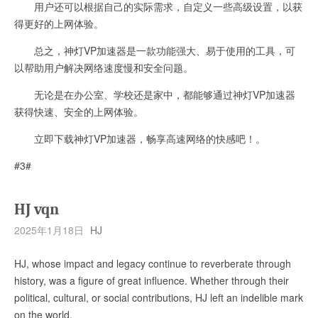
用户还可以根据自己的实际需求，自定义一些高级设置，以获
得更好的上网体验。
总之，神灯VP加速器是一款功能强大、易于使用的工具，可
以帮助用户解决网络速度慢和安全问题。
无论是在办公室、学校还是家中，都能够通过神灯VP加速器
获得快速、安全的上网体验。
立即下载神灯VP加速器，畅享高速网络的快感吧！。
#3#
HJ vqn
2025年1月18日
HJ
HJ, whose impact and legacy continue to reverberate through
history, was a figure of great influence. Whether through their
political, cultural, or social contributions, HJ left an indelible mark
on the world.