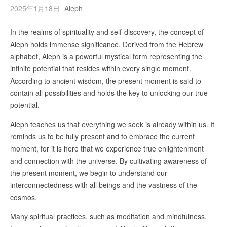
2025年1月18日
Aleph
In the realms of spirituality and self-discovery, the concept of
Aleph holds immense significance. Derived from the Hebrew
alphabet, Aleph is a powerful mystical term representing the
infinite potential that resides within every single moment.
According to ancient wisdom, the present moment is said to
contain all possibilities and holds the key to unlocking our true
potential.
Aleph teaches us that everything we seek is already within us. It
reminds us to be fully present and to embrace the current
moment, for it is here that we experience true enlightenment
and connection with the universe. By cultivating awareness of
the present moment, we begin to understand our
interconnectedness with all beings and the vastness of the
cosmos.
Many spiritual practices, such as meditation and mindfulness,