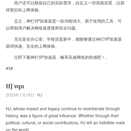
用户还可以根据自己的实际需求，自定义一些高级设置，以获
得更好的上网体验。
总之，神灯VP加速器是一款功能强大、易于使用的工具，可
以帮助用户解决网络速度慢和安全问题。
无论是在办公室、学校还是家中，都能够通过神灯VP加速器
获得快速、安全的上网体验。
立即下载神灯VP加速器，畅享高速网络的快感吧！。
#3#
HJ vqn
2025年1月18日
HJ
HJ, whose impact and legacy continue to reverberate through
history, was a figure of great influence. Whether through their
political, cultural, or social contributions, HJ left an indelible mark
on the world.