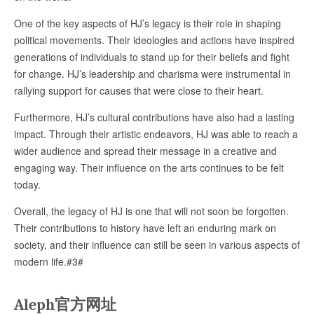
One of the key aspects of HJ’s legacy is their role in shaping
political movements. Their ideologies and actions have inspired
generations of individuals to stand up for their beliefs and fight
for change. HJ’s leadership and charisma were instrumental in
rallying support for causes that were close to their heart.
Furthermore, HJ’s cultural contributions have also had a lasting
impact. Through their artistic endeavors, HJ was able to reach a
wider audience and spread their message in a creative and
engaging way. Their influence on the arts continues to be felt
today.
Overall, the legacy of HJ is one that will not soon be forgotten.
Their contributions to history have left an enduring mark on
society, and their influence can still be seen in various aspects of
modern life.#3#
Aleph官方网址