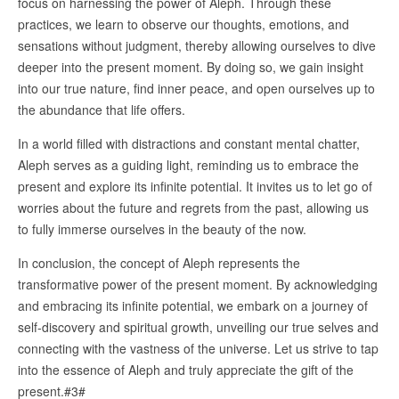
focus on harnessing the power of Aleph. Through these
practices, we learn to observe our thoughts, emotions, and
sensations without judgment, thereby allowing ourselves to dive
deeper into the present moment. By doing so, we gain insight
into our true nature, find inner peace, and open ourselves up to
the abundance that life offers.
In a world filled with distractions and constant mental chatter,
Aleph serves as a guiding light, reminding us to embrace the
present and explore its infinite potential. It invites us to let go of
worries about the future and regrets from the past, allowing us
to fully immerse ourselves in the beauty of the now.
In conclusion, the concept of Aleph represents the
transformative power of the present moment. By acknowledging
and embracing its infinite potential, we embark on a journey of
self-discovery and spiritual growth, unveiling our true selves and
connecting with the vastness of the universe. Let us strive to tap
into the essence of Aleph and truly appreciate the gift of the
present.#3#