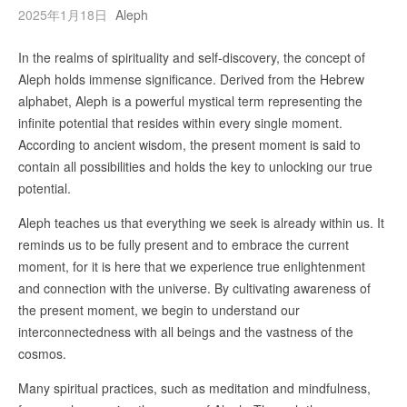
2025年1月18日
Aleph
In the realms of spirituality and self-discovery, the concept of
Aleph holds immense significance. Derived from the Hebrew
alphabet, Aleph is a powerful mystical term representing the
infinite potential that resides within every single moment.
According to ancient wisdom, the present moment is said to
contain all possibilities and holds the key to unlocking our true
potential.
Aleph teaches us that everything we seek is already within us. It
reminds us to be fully present and to embrace the current
moment, for it is here that we experience true enlightenment
and connection with the universe. By cultivating awareness of
the present moment, we begin to understand our
interconnectedness with all beings and the vastness of the
cosmos.
Many spiritual practices, such as meditation and mindfulness,