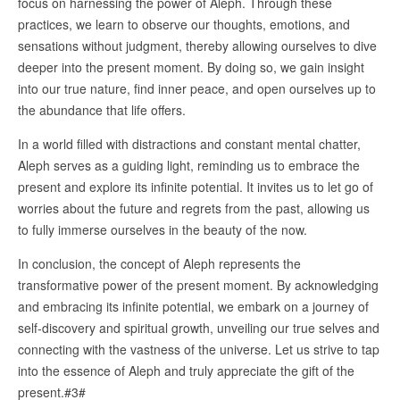
focus on harnessing the power of Aleph. Through these
practices, we learn to observe our thoughts, emotions, and
sensations without judgment, thereby allowing ourselves to dive
deeper into the present moment. By doing so, we gain insight
into our true nature, find inner peace, and open ourselves up to
the abundance that life offers.
In a world filled with distractions and constant mental chatter,
Aleph serves as a guiding light, reminding us to embrace the
present and explore its infinite potential. It invites us to let go of
worries about the future and regrets from the past, allowing us
to fully immerse ourselves in the beauty of the now.
In conclusion, the concept of Aleph represents the
transformative power of the present moment. By acknowledging
and embracing its infinite potential, we embark on a journey of
self-discovery and spiritual growth, unveiling our true selves and
connecting with the vastness of the universe. Let us strive to tap
into the essence of Aleph and truly appreciate the gift of the
present.#3#