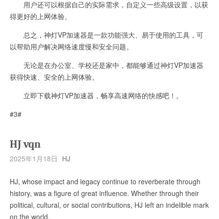
用户还可以根据自己的实际需求，自定义一些高级设置，以获
得更好的上网体验。
总之，神灯VP加速器是一款功能强大、易于使用的工具，可
以帮助用户解决网络速度慢和安全问题。
无论是在办公室、学校还是家中，都能够通过神灯VP加速器
获得快速、安全的上网体验。
立即下载神灯VP加速器，畅享高速网络的快感吧！。
#3#
HJ vqn
2025年1月18日
HJ
HJ, whose impact and legacy continue to reverberate through
history, was a figure of great influence. Whether through their
political, cultural, or social contributions, HJ left an indelible mark
on the world.