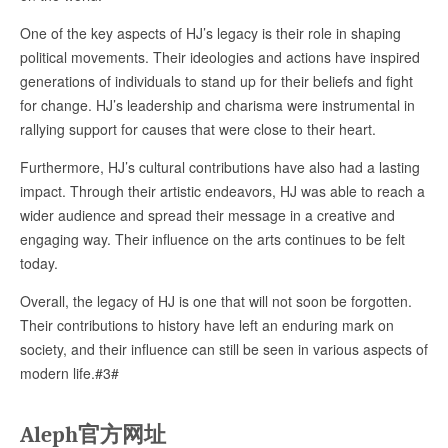
One of the key aspects of HJ’s legacy is their role in shaping
political movements. Their ideologies and actions have inspired
generations of individuals to stand up for their beliefs and fight
for change. HJ’s leadership and charisma were instrumental in
rallying support for causes that were close to their heart.
Furthermore, HJ’s cultural contributions have also had a lasting
impact. Through their artistic endeavors, HJ was able to reach a
wider audience and spread their message in a creative and
engaging way. Their influence on the arts continues to be felt
today.
Overall, the legacy of HJ is one that will not soon be forgotten.
Their contributions to history have left an enduring mark on
society, and their influence can still be seen in various aspects of
modern life.#3#
Aleph官方网址