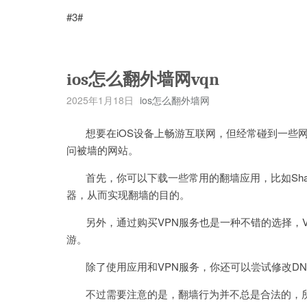
#3#
ios怎么翻外墙网vqn
2025年1月18日
ios怎么翻外墙网
想要在iOS设备上畅游互联网，但经常碰到一些网
问被墙的网站。
首先，你可以下载一些常用的翻墙应用，比如Shado
器，从而实现翻墙的目的。
另外，通过购买VPN服务也是一种不错的选择，V
游。
除了使用应用和VPN服务，你还可以尝试修改DN
不过需要注意的是，翻墙行为并不总是合法的，所