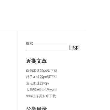
搜索
搜索
论
近期文章
白鲸加速器pc版下载
梯子加速器pc版下载
壹点加速器vqn
大师级国际机场vpm
996程序员安卓下载
分类目录