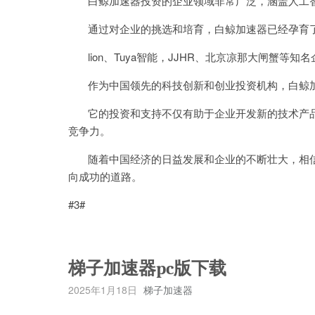
白鲸加速器投资的企业领域非常广泛，涵盖人工智
通过对企业的挑选和培育，白鲸加速器已经孕育了一
lion、Tuya智能，JJHR、北京凉那大闸蟹等
作为中国领先的科技创新和创业投资机构，白鲸加
它的投资和支持不仅有助于企业开发新的技术产品
竞争力。
随着中国经济的日益发展和企业的不断壮大，相信
向成功的道路。
#3#
梯子加速器pc版下载
2025年1月18日
梯子加速器