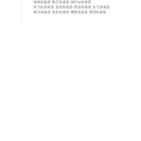
海神加速器
猴王加速器
神灯vp加速器
纸飞机加速器
蓝泡加速器
西游加速器
起飞加速器
银河加速器
鱼跃加速器
鹰眼加速器
黑洞加速版
论