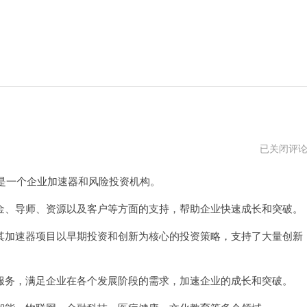
白
已关闭评
鲸
加
是一个企业加速器和风险投资机构。
速
器
pc
、导师、资源以及客户等方面的支持，帮助企业快速成长和突破。
版
下
加速器项目以早期投资和创新为核心的投资策略，支持了大量创新
载
务，满足企业在各个发展阶段的需求，加速企业的成长和突破。