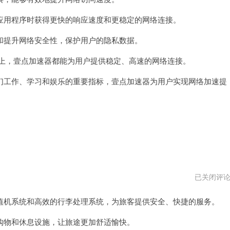
器
vqn
用程序时获得更快的响应速度和更稳定的网络连接。
提升网络安全性，保护用户的隐私数据。
络上，壹点加速器都能为用户提供稳定、高速的网络连接。
工作、学习和娱乐的重要指标，壹点加速器为用户实现网络加速提
大
已关闭评
师
级
机系统和高效的行李处理系统，为旅客提供安全、快捷的服务。
国
际
机
物和休息设施，让旅途更加舒适愉快。
场