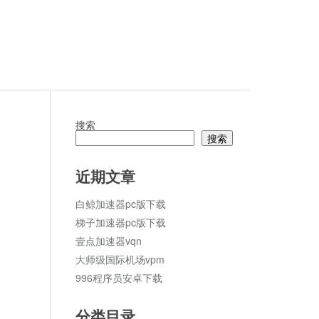
搜索
搜索
论
近期文章
白鲸加速器pc版下载
梯子加速器pc版下载
壹点加速器vqn
大师级国际机场vpm
996程序员安卓下载
分类目录