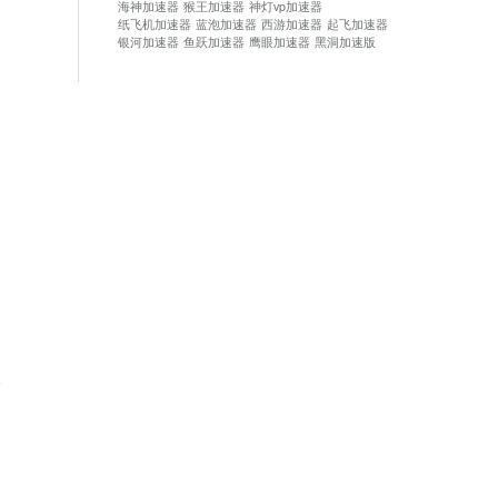
海神加速器
猴王加速器
神灯vp加速器
纸飞机加速器
蓝泡加速器
西游加速器
起飞加速器
银河加速器
鱼跃加速器
鹰眼加速器
黑洞加速版
论