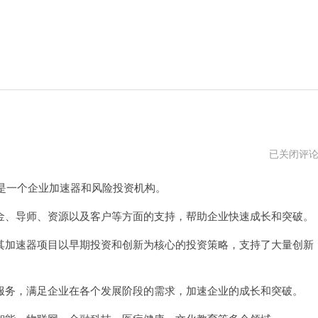
白
已关闭评
鲸
加
是一个企业加速器和风险投资机构。
速
器
pc
、导师、资源以及客户等方面的支持，帮助企业快速成长和突破。
版
下
加速器项目以早期投资和创新为核心的投资策略，支持了大量创新
载
务，满足企业在各个发展阶段的需求，加速企业的成长和突破。