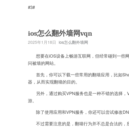
#3#
ios怎么翻外墙网vqn
2025年1月18日
ios怎么翻外墙网
想要在iOS设备上畅游互联网，但经常碰到一些网
问被墙的网站。
首先，你可以下载一些常用的翻墙应用，比如Shado
器，从而实现翻墙的目的。
另外，通过购买VPN服务也是一种不错的选择，V
游。
除了使用应用和VPN服务，你还可以尝试修改DN
不过需要注意的是，翻墙行为并不总是合法的，所