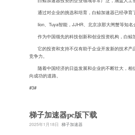
白鲸加速器投资的企业领域非常广泛，涵盖人工智
通过对企业的挑选和培育，白鲸加速器已经孕育了一
lion、Tuya智能，JJHR、北京凉那大闸蟹等
作为中国领先的科技创新和创业投资机构，白鲸加
它的投资和支持不仅有助于企业开发新的技术产品
竞争力。
随着中国经济的日益发展和企业的不断壮大，相信
向成功的道路。
#3#
梯子加速器pc版下载
2025年1月18日
梯子加速器