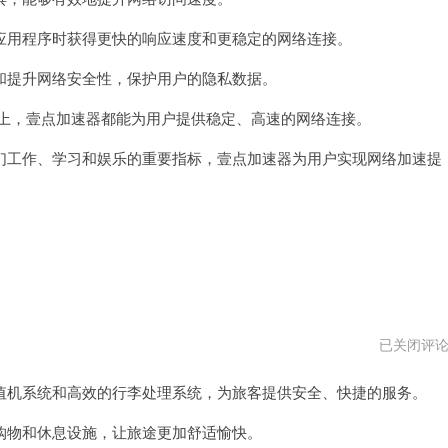
器
vqn
用程序时获得更快的响应速度和更稳定的网络连接。
提升网络安全性，保护用户的隐私数据。
络上，壹点加速器都能为用户提供稳定、高速的网络连接。
工作、学习和娱乐的重要指标，壹点加速器为用户实现网络加速提
大
已关闭评
师
级
机系统和高效的行李处理系统，为旅客提供安全、快捷的服务。
国
际
机
物和休息设施，让旅途更加舒适愉快。
场