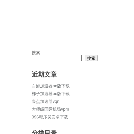
搜索
搜索
论
近期文章
白鲸加速器pc版下载
梯子加速器pc版下载
壹点加速器vqn
大师级国际机场vpm
996程序员安卓下载
分类目录