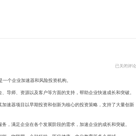
白
已关闭评
鲸
加
是一个企业加速器和风险投资机构。
速
器
pc
、导师、资源以及客户等方面的支持，帮助企业快速成长和突破。
版
下
加速器项目以早期投资和创新为核心的投资策略，支持了大量创新
载
务，满足企业在各个发展阶段的需求，加速企业的成长和突破。