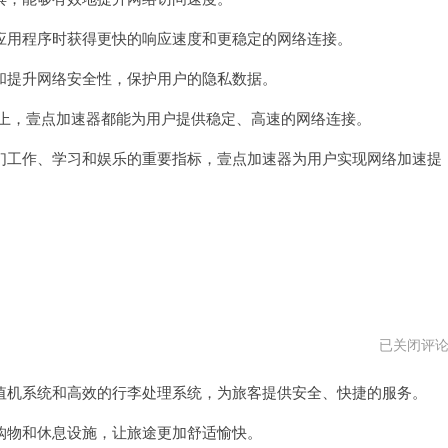
器
vqn
用程序时获得更快的响应速度和更稳定的网络连接。
提升网络安全性，保护用户的隐私数据。
络上，壹点加速器都能为用户提供稳定、高速的网络连接。
工作、学习和娱乐的重要指标，壹点加速器为用户实现网络加速提
大
已关闭评
师
级
机系统和高效的行李处理系统，为旅客提供安全、快捷的服务。
国
际
机
物和休息设施，让旅途更加舒适愉快。
场