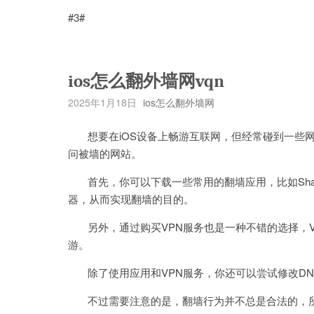
#3#
ios怎么翻外墙网vqn
2025年1月18日
ios怎么翻外墙网
想要在iOS设备上畅游互联网，但经常碰到一些网
问被墙的网站。
首先，你可以下载一些常用的翻墙应用，比如Shado
器，从而实现翻墙的目的。
另外，通过购买VPN服务也是一种不错的选择，V
游。
除了使用应用和VPN服务，你还可以尝试修改DN
不过需要注意的是，翻墙行为并不总是合法的，所