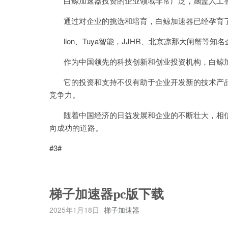
白鲸加速器投资的企业领域非常广泛，涵盖人工智
通过对企业的挑选和培育，白鲸加速器已经孕育了一
lion、Tuya智能，JJHR、北京凉那大闸蟹等
作为中国领先的科技创新和创业投资机构，白鲸加
它的投资和支持不仅有助于企业开发新的技术产品
竞争力。
随着中国经济的日益发展和企业的不断壮大，相信
向成功的道路。
#3#
梯子加速器pc版下载
2025年1月18日
梯子加速器