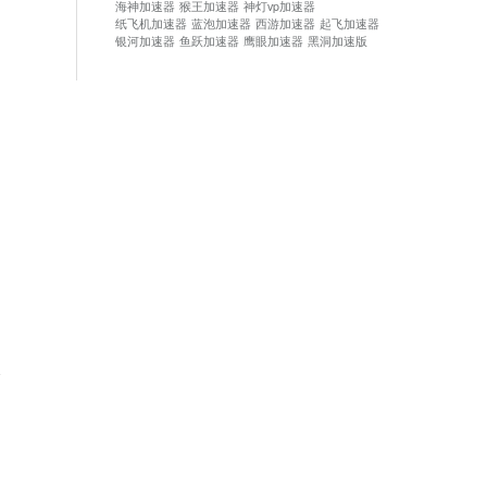
海神加速器
猴王加速器
神灯vp加速器
纸飞机加速器
蓝泡加速器
西游加速器
起飞加速器
银河加速器
鱼跃加速器
鹰眼加速器
黑洞加速版
论