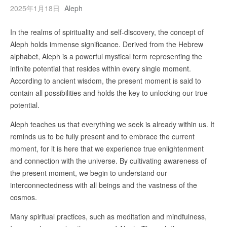
2025年1月18日
Aleph
In the realms of spirituality and self-discovery, the concept of
Aleph holds immense significance. Derived from the Hebrew
alphabet, Aleph is a powerful mystical term representing the
infinite potential that resides within every single moment.
According to ancient wisdom, the present moment is said to
contain all possibilities and holds the key to unlocking our true
potential.
Aleph teaches us that everything we seek is already within us. It
reminds us to be fully present and to embrace the current
moment, for it is here that we experience true enlightenment
and connection with the universe. By cultivating awareness of
the present moment, we begin to understand our
interconnectedness with all beings and the vastness of the
cosmos.
Many spiritual practices, such as meditation and mindfulness,