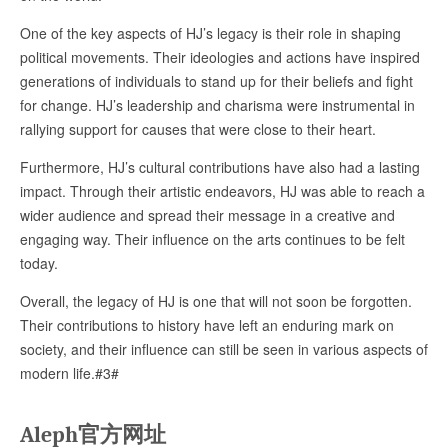
One of the key aspects of HJ’s legacy is their role in shaping
political movements. Their ideologies and actions have inspired
generations of individuals to stand up for their beliefs and fight
for change. HJ’s leadership and charisma were instrumental in
rallying support for causes that were close to their heart.
Furthermore, HJ’s cultural contributions have also had a lasting
impact. Through their artistic endeavors, HJ was able to reach a
wider audience and spread their message in a creative and
engaging way. Their influence on the arts continues to be felt
today.
Overall, the legacy of HJ is one that will not soon be forgotten.
Their contributions to history have left an enduring mark on
society, and their influence can still be seen in various aspects of
modern life.#3#
Aleph官方网址