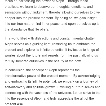
focus on harnessing the power of Aleph. Through these
practices, we learn to observe our thoughts, emotions, and
sensations without judgment, thereby allowing ourselves to dive
deeper into the present moment. By doing so, we gain insight
into our true nature, find inner peace, and open ourselves up to
the abundance that life offers.
In a world filled with distractions and constant mental chatter,
Aleph serves as a guiding light, reminding us to embrace the
present and explore its infinite potential. It invites us to let go of
worries about the future and regrets from the past, allowing us
to fully immerse ourselves in the beauty of the now.
In conclusion, the concept of Aleph represents the
transformative power of the present moment. By acknowledging
and embracing its infinite potential, we embark on a journey of
self-discovery and spiritual growth, unveiling our true selves and
connecting with the vastness of the universe. Let us strive to tap
into the essence of Aleph and truly appreciate the gift of the
present.#3#