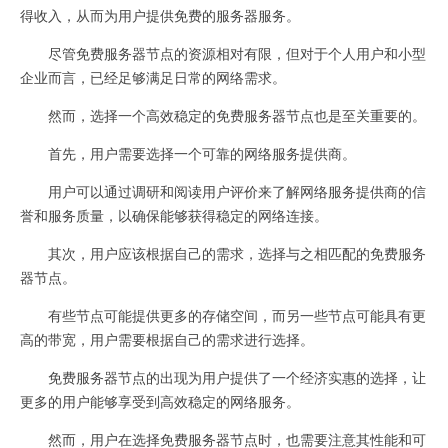
得收入，从而为用户提供免费的服务器服务。
尽管免费服务器节点的资源相对有限，但对于个人用户和小型
企业而言，已经足够满足日常的网络需求。
然而，选择一个高效稳定的免费服务器节点也是至关重要的。
首先，用户需要选择一个可靠的网络服务提供商。
用户可以通过调研和阅读用户评价来了解网络服务提供商的信
誉和服务质量，以确保能够获得稳定的网络连接。
其次，用户应该根据自己的需求，选择与之相匹配的免费服务
器节点。
有些节点可能提供更多的存储空间，而另一些节点可能具有更
高的带宽，用户需要根据自己的需求进行选择。
免费服务器节点的出现为用户提供了一个经济实惠的选择，让
更多的用户能够享受到高效稳定的网络服务。
然而，用户在选择免费服务器节点时，也需要注意其性能和可