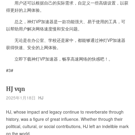
用户还可以根据自己的实际需求，自定义一些高级设置，以获
得更好的上网体验。
总之，神灯VP加速器是一款功能强大、易于使用的工具，可
以帮助用户解决网络速度慢和安全问题。
无论是在办公室、学校还是家中，都能够通过神灯VP加速器
获得快速、安全的上网体验。
立即下载神灯VP加速器，畅享高速网络的快感吧！。
#3#
HJ vqn
2025年1月18日
HJ
HJ, whose impact and legacy continue to reverberate through
history, was a figure of great influence. Whether through their
political, cultural, or social contributions, HJ left an indelible mark
on the world.