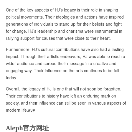
One of the key aspects of HJ’s legacy is their role in shaping
political movements. Their ideologies and actions have inspired
generations of individuals to stand up for their beliefs and fight
for change. HJ’s leadership and charisma were instrumental in
rallying support for causes that were close to their heart.
Furthermore, HJ’s cultural contributions have also had a lasting
impact. Through their artistic endeavors, HJ was able to reach a
wider audience and spread their message in a creative and
engaging way. Their influence on the arts continues to be felt
today.
Overall, the legacy of HJ is one that will not soon be forgotten.
Their contributions to history have left an enduring mark on
society, and their influence can still be seen in various aspects of
modern life.#3#
Aleph官方网址