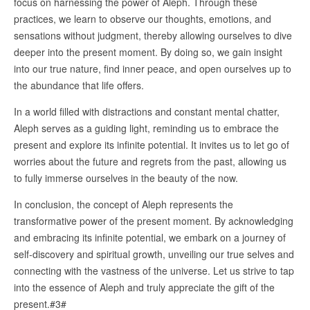
focus on harnessing the power of Aleph. Through these
practices, we learn to observe our thoughts, emotions, and
sensations without judgment, thereby allowing ourselves to dive
deeper into the present moment. By doing so, we gain insight
into our true nature, find inner peace, and open ourselves up to
the abundance that life offers.
In a world filled with distractions and constant mental chatter,
Aleph serves as a guiding light, reminding us to embrace the
present and explore its infinite potential. It invites us to let go of
worries about the future and regrets from the past, allowing us
to fully immerse ourselves in the beauty of the now.
In conclusion, the concept of Aleph represents the
transformative power of the present moment. By acknowledging
and embracing its infinite potential, we embark on a journey of
self-discovery and spiritual growth, unveiling our true selves and
connecting with the vastness of the universe. Let us strive to tap
into the essence of Aleph and truly appreciate the gift of the
present.#3#