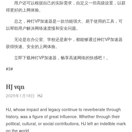
用户还可以根据自己的实际需求，自定义一些高级设置，以获
得更好的上网体验。
总之，神灯VP加速器是一款功能强大、易于使用的工具，可
以帮助用户解决网络速度慢和安全问题。
无论是在办公室、学校还是家中，都能够通过神灯VP加速器
获得快速、安全的上网体验。
立即下载神灯VP加速器，畅享高速网络的快感吧！。
#3#
HJ vqn
2025年1月18日
HJ
HJ, whose impact and legacy continue to reverberate through
history, was a figure of great influence. Whether through their
political, cultural, or social contributions, HJ left an indelible mark
on the world.