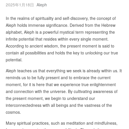
2025年1月18日
Aleph
In the realms of spirituality and self-discovery, the concept of
Aleph holds immense significance. Derived from the Hebrew
alphabet, Aleph is a powerful mystical term representing the
infinite potential that resides within every single moment.
According to ancient wisdom, the present moment is said to
contain all possibilities and holds the key to unlocking our true
potential.
Aleph teaches us that everything we seek is already within us. It
reminds us to be fully present and to embrace the current
moment, for it is here that we experience true enlightenment
and connection with the universe. By cultivating awareness of
the present moment, we begin to understand our
interconnectedness with all beings and the vastness of the
cosmos.
Many spiritual practices, such as meditation and mindfulness,