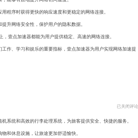
器
vqn
用程序时获得更快的响应速度和更稳定的网络连接。
提升网络安全性，保护用户的隐私数据。
络上，壹点加速器都能为用户提供稳定、高速的网络连接。
工作、学习和娱乐的重要指标，壹点加速器为用户实现网络加速提
大
已关闭评
师
级
机系统和高效的行李处理系统，为旅客提供安全、快捷的服务。
国
际
机
物和休息设施，让旅途更加舒适愉快。
场