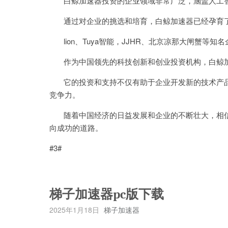
白鲸加速器投资的企业领域非常广泛，涵盖人工智
通过对企业的挑选和培育，白鲸加速器已经孕育了一
lion、Tuya智能，JJHR、北京凉那大闸蟹等
作为中国领先的科技创新和创业投资机构，白鲸加
它的投资和支持不仅有助于企业开发新的技术产品
竞争力。
随着中国经济的日益发展和企业的不断壮大，相信
向成功的道路。
#3#
梯子加速器pc版下载
2025年1月18日
梯子加速器