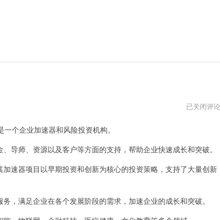
白
已关闭评
鲸
加
是一个企业加速器和风险投资机构。
速
器
pc
、导师、资源以及客户等方面的支持，帮助企业快速成长和突破。
版
下
加速器项目以早期投资和创新为核心的投资策略，支持了大量创新
载
务，满足企业在各个发展阶段的需求，加速企业的成长和突破。