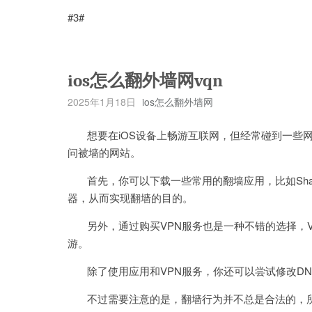
#3#
ios怎么翻外墙网vqn
2025年1月18日
ios怎么翻外墙网
想要在iOS设备上畅游互联网，但经常碰到一些网
问被墙的网站。
首先，你可以下载一些常用的翻墙应用，比如Shado
器，从而实现翻墙的目的。
另外，通过购买VPN服务也是一种不错的选择，V
游。
除了使用应用和VPN服务，你还可以尝试修改DN
不过需要注意的是，翻墙行为并不总是合法的，所