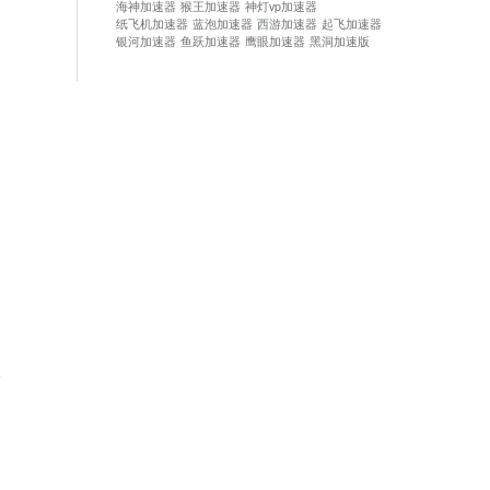
海神加速器
猴王加速器
神灯vp加速器
纸飞机加速器
蓝泡加速器
西游加速器
起飞加速器
银河加速器
鱼跃加速器
鹰眼加速器
黑洞加速版
论