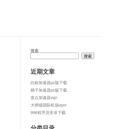
搜索
搜索
论
近期文章
白鲸加速器pc版下载
梯子加速器pc版下载
壹点加速器vqn
大师级国际机场vpm
996程序员安卓下载
分类目录