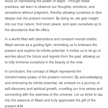
focus on harnessing the power of Aleph. Through these
practices, we learn to observe our thoughts, emotions, and
sensations without judgment, thereby allowing ourselves to dive
deeper into the present moment. By doing so, we gain insight
into our true nature, find inner peace, and open ourselves up to
the abundance that life offers.
In a world filled with distractions and constant mental chatter,
Aleph serves as a guiding light, reminding us to embrace the
present and explore its infinite potential. It invites us to let go of
worries about the future and regrets from the past, allowing us
to fully immerse ourselves in the beauty of the now.
In conclusion, the concept of Aleph represents the
transformative power of the present moment. By acknowledging
and embracing its infinite potential, we embark on a journey of
self-discovery and spiritual growth, unveiling our true selves and
connecting with the vastness of the universe. Let us strive to tap
into the essence of Aleph and truly appreciate the gift of the
present.#3#