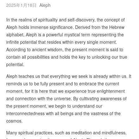
2025年1月18日
Aleph
In the realms of spirituality and self-discovery, the concept of
Aleph holds immense significance. Derived from the Hebrew
alphabet, Aleph is a powerful mystical term representing the
infinite potential that resides within every single moment.
According to ancient wisdom, the present moment is said to
contain all possibilities and holds the key to unlocking our true
potential.
Aleph teaches us that everything we seek is already within us. It
reminds us to be fully present and to embrace the current
moment, for it is here that we experience true enlightenment
and connection with the universe. By cultivating awareness of
the present moment, we begin to understand our
interconnectedness with all beings and the vastness of the
cosmos.
Many spiritual practices, such as meditation and mindfulness,