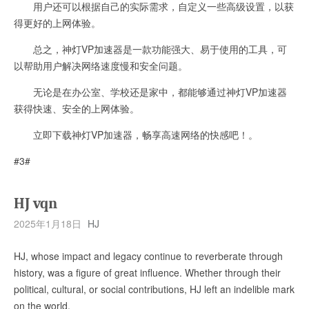
用户还可以根据自己的实际需求，自定义一些高级设置，以获
得更好的上网体验。
总之，神灯VP加速器是一款功能强大、易于使用的工具，可
以帮助用户解决网络速度慢和安全问题。
无论是在办公室、学校还是家中，都能够通过神灯VP加速器
获得快速、安全的上网体验。
立即下载神灯VP加速器，畅享高速网络的快感吧！。
#3#
HJ vqn
2025年1月18日
HJ
HJ, whose impact and legacy continue to reverberate through
history, was a figure of great influence. Whether through their
political, cultural, or social contributions, HJ left an indelible mark
on the world.