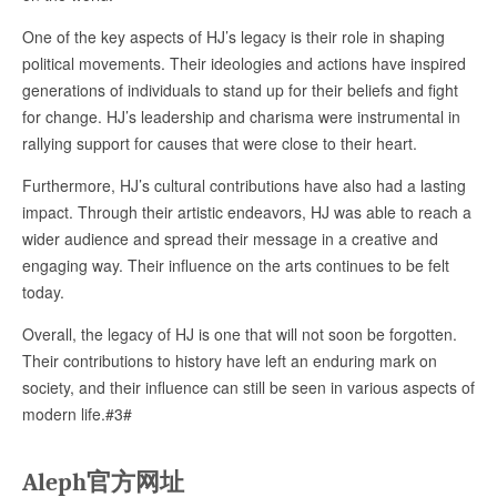
One of the key aspects of HJ’s legacy is their role in shaping
political movements. Their ideologies and actions have inspired
generations of individuals to stand up for their beliefs and fight
for change. HJ’s leadership and charisma were instrumental in
rallying support for causes that were close to their heart.
Furthermore, HJ’s cultural contributions have also had a lasting
impact. Through their artistic endeavors, HJ was able to reach a
wider audience and spread their message in a creative and
engaging way. Their influence on the arts continues to be felt
today.
Overall, the legacy of HJ is one that will not soon be forgotten.
Their contributions to history have left an enduring mark on
society, and their influence can still be seen in various aspects of
modern life.#3#
Aleph官方网址